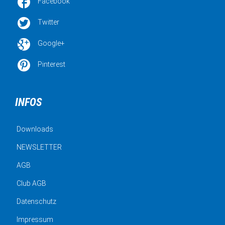

Facebook

Twitter

Google+

Pinterest
INFOS
Downloads
NEWSLETTER
AGB
Club AGB
Datenschutz
Impressum