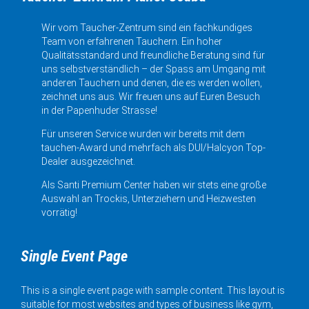
Wir vom Taucher-Zentrum sind ein fachkundiges
Team von erfahrenen Tauchern. Ein hoher
Qualitätsstandard und freundliche Beratung sind für
uns selbstverständlich – der Spass am Umgang mit
anderen Tauchern und denen, die es werden wollen,
zeichnet uns aus. Wir freuen uns auf Euren Besuch
in der Papenhuder Strasse!
Für unseren Service wurden wir bereits mit dem
tauchen-Award und mehrfach als DUI/Halcyon Top-
Dealer ausgezeichnet.
Als Santi Premium Center haben wir stets eine große
Auswahl an Trockis, Unterziehern und Heizwesten
vorrätig!
Single Event Page
This is a single event page with sample content. This layout is
suitable for most websites and types of business like gym,