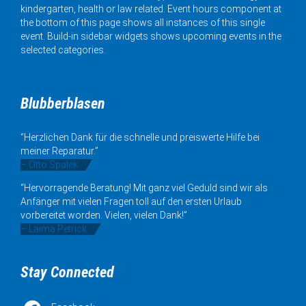
kindergarten, health or law related. Event hours component at
the bottom of this page shows all instances of this single
event. Build-in sidebar widgets shows upcoming events in the
selected categories.
Blubberblasen
“Herzlichen Dank für die schnelle und preiswerte Hilfe bei
meiner Reparatur.”
– Otto Spalek
“Hervorragende Beratung! Mit ganz viel Geduld sind wir als
Anfänger mit vielen Fragen toll auf den ersten Urlaub
vorbereitet worden. Vielen, vielen Dank!”
– Laima Petrick
Stay Connected