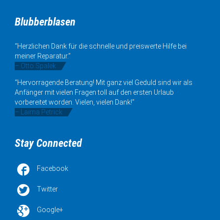
Blubberblasen
“Herzlichen Dank für die schnelle und preiswerte Hilfe bei
meiner Reparatur.”
– Otto Spalek
“Hervorragende Beratung! Mit ganz viel Geduld sind wir als
Anfänger mit vielen Fragen toll auf den ersten Urlaub
vorbereitet worden. Vielen, vielen Dank!”
– Laima Petrick
Stay Connected

Facebook

Twitter

Google+