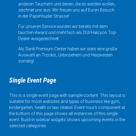
anderen Tauchern und denen, die es werden wollen,
zeichnet uns aus. Wir freuen uns auf Euren Besuch
in der Papenhuder Strasse!
Für unseren Service wurden wir bereits mit dem
tauchen-Award und mehrfach als DUI/Halcyon Top-
Dealer ausgezeichnet.
Als Santi Premium Center haben wir stets eine große
Auswahl an Trockis, Unterziehern und Heizwesten
vorrätig!
Single Event Page
This is a single event page with sample content. This layout is
suitable for most websites and types of business like gym,
kindergarten, health or law related. Event hours component at
the bottom of this page shows all instances of this single
event. Build-in sidebar widgets shows upcoming events in the
selected categories.