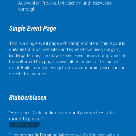
Auswahl an Trockis, Unterziehern und Heizwesten
vorrätig!
Single Event Page
This is a single event page with sample content. This layout is
suitable for most websites and types of business like gym,
kindergarten, health or law related. Event hours component at
the bottom of this page shows all instances of this single
event. Build-in sidebar widgets shows upcoming events in the
selected categories.
Blubberblasen
“Herzlichen Dank für die schnelle und preiswerte Hilfe bei
meiner Reparatur.”
– Otto Spalek
“Hervorragende Beratung! Mit ganz viel Geduld sind wir als