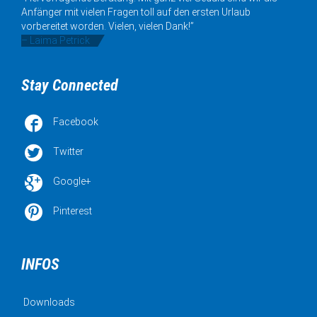
Anfänger mit vielen Fragen toll auf den ersten Urlaub
vorbereitet worden. Vielen, vielen Dank!”
– Laima Petrick
Stay Connected

Facebook

Twitter

Google+

Pinterest
INFOS
Downloads