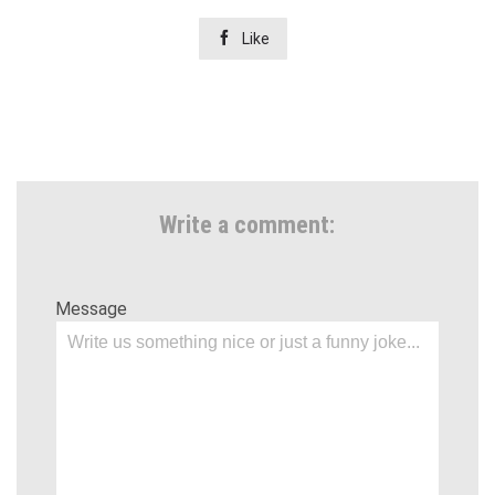

Like
Write a comment:
Message