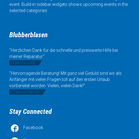
event. Build-in sidebar widgets shows upcoming events in the
selected categories.
Blubberblasen
“Herzlichen Dank für die schnelle und preiswerte Hilfe bei
meiner Reparatur.”
– Otto Spalek
“Hervorragende Beratung! Mit ganz viel Geduld sind wir als
Anfänger mit vielen Fragen toll auf den ersten Urlaub
vorbereitet worden. Vielen, vielen Dank!”
– Laima Petrick
Stay Connected

Facebook