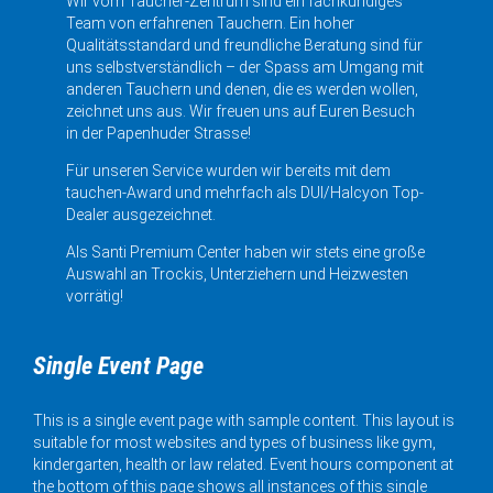
Wir vom Taucher-Zentrum sind ein fachkundiges
Team von erfahrenen Tauchern. Ein hoher
Qualitätsstandard und freundliche Beratung sind für
uns selbstverständlich – der Spass am Umgang mit
anderen Tauchern und denen, die es werden wollen,
zeichnet uns aus. Wir freuen uns auf Euren Besuch
in der Papenhuder Strasse!
Für unseren Service wurden wir bereits mit dem
tauchen-Award und mehrfach als DUI/Halcyon Top-
Dealer ausgezeichnet.
Als Santi Premium Center haben wir stets eine große
Auswahl an Trockis, Unterziehern und Heizwesten
vorrätig!
Single Event Page
This is a single event page with sample content. This layout is
suitable for most websites and types of business like gym,
kindergarten, health or law related. Event hours component at
the bottom of this page shows all instances of this single