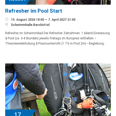
Refresher im Pool Start

15. August 2026 18:00 — 7. April 2027 21:00

Schwimmhalle Barsbüttel
Refresher im Schwimmbad Der Refresher Zeitrahmen: 1 Abend Einweisung
& Pool (ca. 3-4 Stunden) jeweils Freitags Im Kurspreis enthalten: •
Theoriewiederholung & Praxisunterricht (1 TG in Pool 2m) • Begleitung…
17