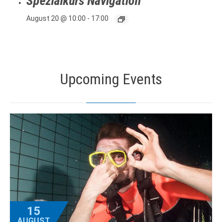
Spezialkurs Navigation
August 20 @ 10:00
-
17:00
Upcoming Events
15
AUGUST