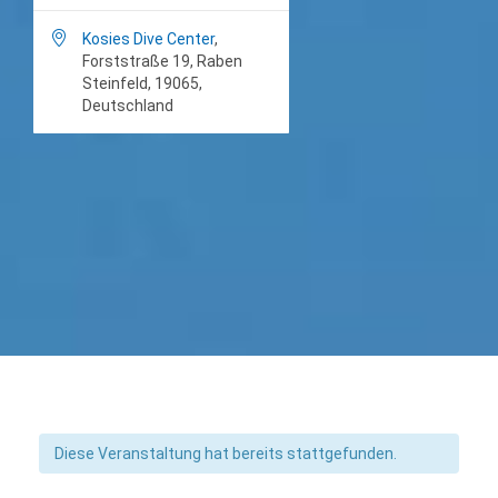

Kosies Dive Center
,
Forststraße 19, Raben
Steinfeld, 19065,
Deutschland
Diese Veranstaltung hat bereits stattgefunden.