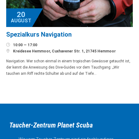
20
AUGUST
Spezialkurs Navigation

10:00 — 17:00

Kreidesee Hemmoor, Cuxhavener Str. 1, 21745 Hemmoor
Navigation. Wer schon einmal in einem tropischen Gewässer getaucht ist,
der kennt die Anweisung des Dive-Guides vor dem Tauchgang: „Wir
tauchen am Riff rechte Schulter ab und auf der Tiefe…
Taucher-Zentrum Planet Scuba