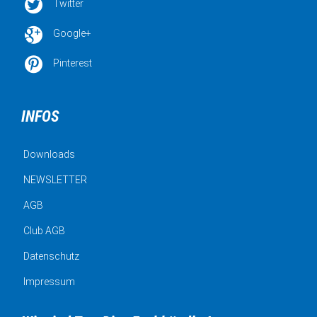

Twitter

Google+

Pinterest
INFOS
Downloads
NEWSLETTER
AGB
Club AGB
Datenschutz
Impressum