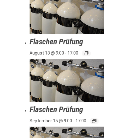
Flaschen Prüfung
August 18 @ 9:00
-
17:00
Flaschen Prüfung
September 15 @ 9:00
-
17:00