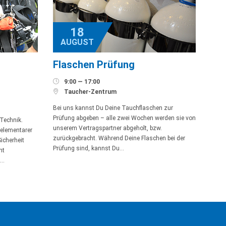
18
AUGUST
Flaschen Prüfung

9:00 — 17:00

Taucher-Zentrum
Bei uns kannst Du Deine Tauchflaschen zur
Prüfung abgeben – alle zwei Wochen werden sie von
Technik.
unserem Vertragspartner abgeholt, bzw.
 elementarer
zurückgebracht. Während Deine Flaschen bei der
icherheit
Prüfung sind, kannst Du…
nt
e…