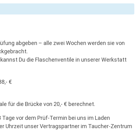
rüfung abgeben – alle zwei Wochen werden sie von
ckgebracht.
 kannst Du die Flaschenventile in unserer Werkstatt
38,- €
e für die Brücke von 20,- € berechnet.
3 Tage vor dem Prüf-Termin bei uns im Laden
her Uhrzeit unser Vertragspartner im Taucher-Zentrum