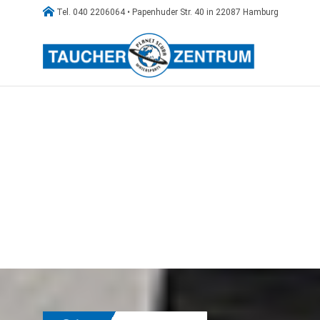

Tel. 040 2206064 • Papenhuder Str. 40 in 22087 Hamburg