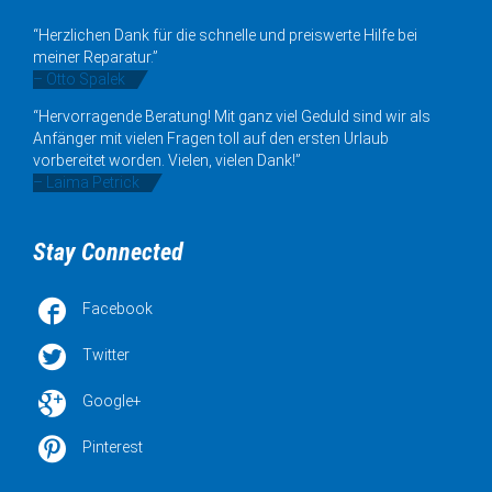
“Herzlichen Dank für die schnelle und preiswerte Hilfe bei
meiner Reparatur.”
– Otto Spalek
“Hervorragende Beratung! Mit ganz viel Geduld sind wir als
Anfänger mit vielen Fragen toll auf den ersten Urlaub
vorbereitet worden. Vielen, vielen Dank!”
– Laima Petrick
Stay Connected

Facebook

Twitter

Google+

Pinterest