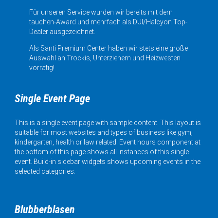
Für unseren Service wurden wir bereits mit dem
tauchen-Award und mehrfach als DUI/Halcyon Top-
Dealer ausgezeichnet.
Als Santi Premium Center haben wir stets eine große
Auswahl an Trockis, Unterziehern und Heizwesten
vorrätig!
Single Event Page
This is a single event page with sample content. This layout is
suitable for most websites and types of business like gym,
kindergarten, health or law related. Event hours component at
the bottom of this page shows all instances of this single
event. Build-in sidebar widgets shows upcoming events in the
selected categories.
Blubberblasen