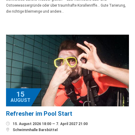
Ostseewassergründe oder über traumhafte Korallenriffe… Gute Tarierung,
die richtige Bleimenge und andere…
15
AUGUST
Refresher im Pool Start

15. August 2026 18:00 — 7. April 2027 21:00

Schwimmhalle Barsbüttel