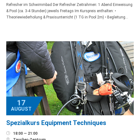
Refresher im Schwimmbad Der Refresher Zeitrahmen: 1 Abend Einweisung
& Pool (ca. 3-4 Stunden) jeweils Freitags Im Kurspreis enthalten: •
Theoriewiederholung & Praxisunterricht (1 TG in Pool 2m) • Begleitung…
17
AUGUST
Spezialkurs Equipment Techniques

18:00 — 21:00

Taucher-Zentrum