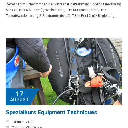
Refresher im Schwimmbad Der Refresher Zeitrahmen: 1 Abend Einweisung
& Pool (ca. 3-4 Stunden) jeweils Freitags Im Kurspreis enthalten: •
Theoriewiederholung & Praxisunterricht (1 TG in Pool 2m) • Begleitung…
17
AUGUST
Spezialkurs Equipment Techniques

18:00 — 21:00

Taucher-Zentrum