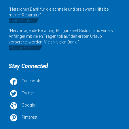
“Herzlichen Dank für die schnelle und preiswerte Hilfe bei
meiner Reparatur.”
– Otto Spalek
“Hervorragende Beratung! Mit ganz viel Geduld sind wir als
Anfänger mit vielen Fragen toll auf den ersten Urlaub
vorbereitet worden. Vielen, vielen Dank!”
– Laima Petrick
Stay Connected

Facebook

Twitter

Google+

Pinterest