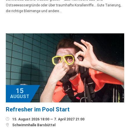
Ostseewassergründe oder über traumhafte Korallenriffe… Gute Tarierung,
die richtige Bleimenge und andere…
15
AUGUST
Refresher im Pool Start

15. August 2026 18:00 — 7. April 2027 21:00

Schwimmhalle Barsbüttel