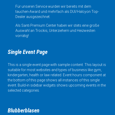
Für unseren Service wurden wir bereits mit dem
tauchen-Award und mehrfach als DUI/Halcyon Top-
Dealer ausgezeichnet.
Als Santi Premium Center haben wir stets eine große
Auswahl an Trockis, Unterziehern und Heizwesten
vorrätig!
Single Event Page
This is a single event page with sample content. This layout is
suitable for most websites and types of business like gym,
kindergarten, health or law related. Event hours component at
the bottom of this page shows all instances of this single
event. Build-in sidebar widgets shows upcoming events in the
selected categories.
Blubberblasen