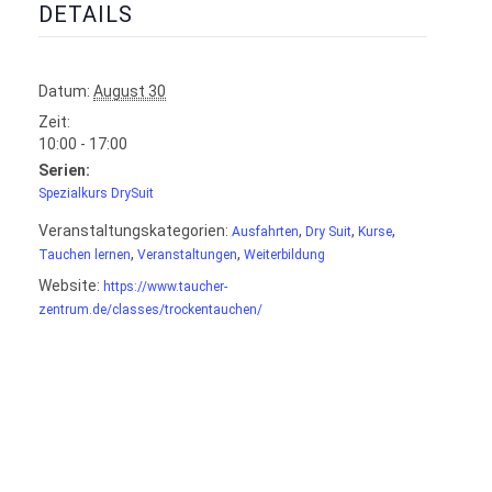
DETAILS
Datum:
August 30
Zeit:
10:00 - 17:00
Serien:
Spezialkurs DrySuit
Veranstaltungskategorien:
,
,
,
Ausfahrten
Dry Suit
Kurse
,
,
Tauchen lernen
Veranstaltungen
Weiterbildung
Website:
https://www.taucher-
zentrum.de/classes/trockentauchen/