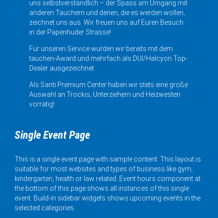
uns selbstverständlich – der Spass am Umgang mit
anderen Tauchern und denen, die es werden wollen,
zeichnet uns aus. Wir freuen uns auf Euren Besuch
in der Papenhuder Strasse!
Für unseren Service wurden wir bereits mit dem
tauchen-Award und mehrfach als DUI/Halcyon Top-
Dealer ausgezeichnet.
Als Santi Premium Center haben wir stets eine große
Auswahl an Trockis, Unterziehern und Heizwesten
vorrätig!
Single Event Page
This is a single event page with sample content. This layout is
suitable for most websites and types of business like gym,
kindergarten, health or law related. Event hours component at
the bottom of this page shows all instances of this single
event. Build-in sidebar widgets shows upcoming events in the
selected categories.