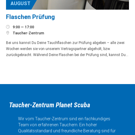
AUGUST
Flaschen Prüfung

9:00 — 17:00

Taucher-Zentrum
Bei uns kannst Du Deine Tauchflaschen zur Prüfung abgeben – alle zwei
Wochen werden sie von unserem Vertragspartner abgeholt, bzw.
zurückgebracht. Während Deine Flaschen bei der Prüfung sind, kannst Du…
Taucher-Zentrum Planet Scuba
Wir vom Taucher-Zentrum sind ein fachkundiges
Team von erfahrenen Tauchern. Ein hoher
Qualitätsstandard und freundliche Beratung sind für