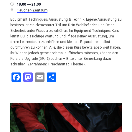
18:00 — 21:00


Taucher-Zentrum
Equipment Techniques/Ausrüstung & Technik. Eigene Ausrüstung zu
besitzen ist ein elementarer Teil um Dein Wohlbefinden und Deine
Sicherheit unter Wasser zu erhöhen. Im Equipment Techniques Kurs
lernst Du, die richtige Wartung und Pflege Deiner Ausrüstung, um
deren Lebensdauer zu erhöhen und kleinere Reparaturen selbst
durchführen zu können. Alle, die diesen Kurs bereits absolviert haben,
ihr Wissen jedoch gerne nochmal auffrischen möchten, können den
Kurs als Upgrade (59,- €) buchen – Bitte unter Bemerkung dazu
schreiben! Zeitrahmen: 1 Nachmittag Theorie •…
Facebook
Mastodon
Email
Teilen