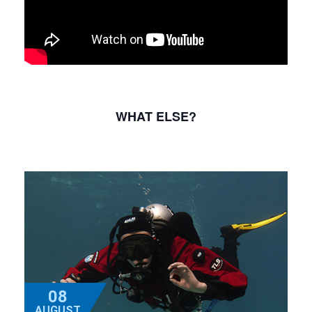
WHAT ELSE?
08
AUGUST