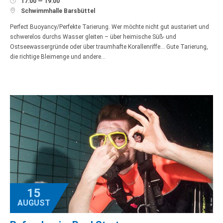

17:00 — 19:00

Schwimmhalle Barsbüttel
Perfect Buoyancy/Perfekte Tarierung. Wer möchte nicht gut austariert und
schwerelos durchs Wasser gleiten – über heimische Süß- und
Ostseewassergründe oder über traumhafte Korallenriffe… Gute Tarierung,
die richtige Bleimenge und andere…
15
AUGUST