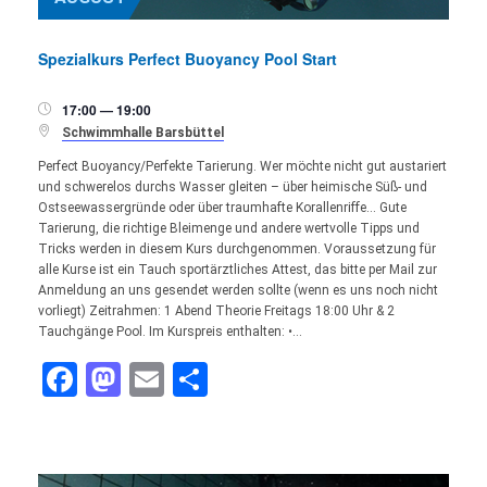
Spezialkurs Perfect Buoyancy Pool Start
17:00 — 19:00


Schwimmhalle Barsbüttel
Perfect Buoyancy/Perfekte Tarierung. Wer möchte nicht gut austariert
und schwerelos durchs Wasser gleiten – über heimische Süß- und
Ostseewassergründe oder über traumhafte Korallenriffe… Gute
Tarierung, die richtige Bleimenge und andere wertvolle Tipps und
Tricks werden in diesem Kurs durchgenommen. Voraussetzung für
alle Kurse ist ein Tauch sportärztliches Attest, das bitte per Mail zur
Anmeldung an uns gesendet werden sollte (wenn es uns noch nicht
vorliegt) Zeitrahmen: 1 Abend Theorie Freitags 18:00 Uhr & 2
Tauchgänge Pool. Im Kurspreis enthalten: •…
Facebook
Mastodon
Email
Teilen