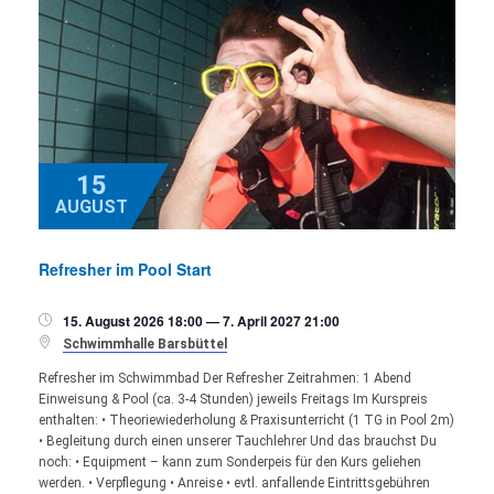
15
AUGUST
Refresher im Pool Start
15. August 2026 18:00 — 7. April 2027 21:00


Schwimmhalle Barsbüttel
Refresher im Schwimmbad Der Refresher Zeitrahmen: 1 Abend
Einweisung & Pool (ca. 3-4 Stunden) jeweils Freitags Im Kurspreis
enthalten: • Theoriewiederholung & Praxisunterricht (1 TG in Pool 2m)
• Begleitung durch einen unserer Tauchlehrer Und das brauchst Du
noch: • Equipment – kann zum Sonderpeis für den Kurs geliehen
werden. • Verpflegung • Anreise • evtl. anfallende Eintrittsgebühren