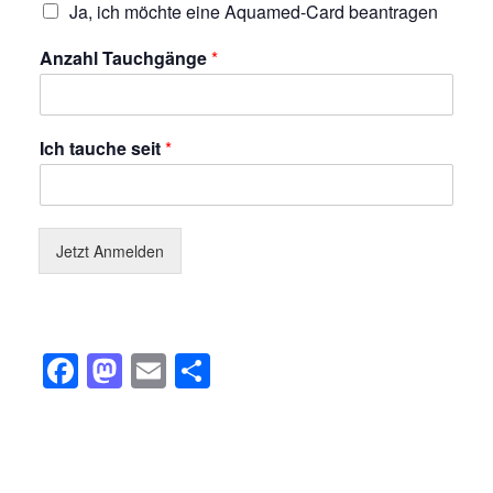
Ja, ich möchte eine Aquamed-Card beantragen
Anzahl Tauchgänge
*
Ich tauche seit
*
Jetzt Anmelden
Facebook
Mastodon
Email
Teilen