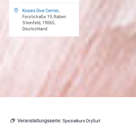

Kosies Dive Center
,
Forststraße 19, Raben
Steinfeld, 19065,
Deutschland
Veranstaltungsserie:
Spezialkurs DrySuit