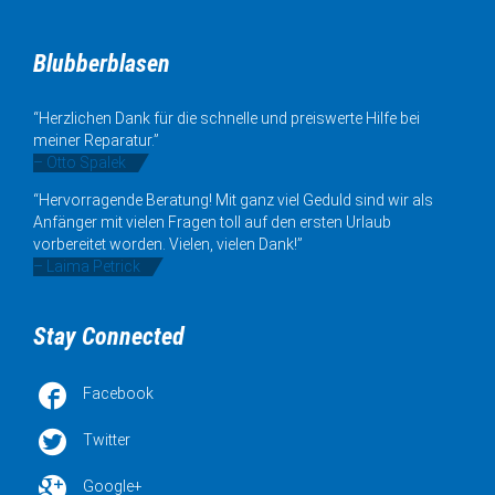
Blubberblasen
“Herzlichen Dank für die schnelle und preiswerte Hilfe bei
meiner Reparatur.”
– Otto Spalek
“Hervorragende Beratung! Mit ganz viel Geduld sind wir als
Anfänger mit vielen Fragen toll auf den ersten Urlaub
vorbereitet worden. Vielen, vielen Dank!”
– Laima Petrick
Stay Connected

Facebook

Twitter

Google+