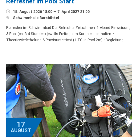
Refresher im Pool Start

15. August 2026 18:00 — 7. April 2027 21:00

Schwimmhalle Barsbüttel
Refresher im Schwimmbad Der Refresher Zeitrahmen: 1 Abend Einweisung
& Pool (ca. 3-4 Stunden) jeweils Freitags Im Kurspreis enthalten: •
Theoriewiederholung & Praxisunterricht (1 TG in Pool 2m) • Begleitung…
17
AUGUST