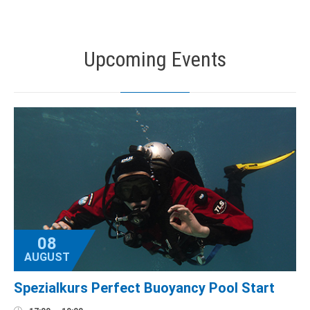
Upcoming Events
08
AUGUST
Spezialkurs Perfect Buoyancy Pool Start