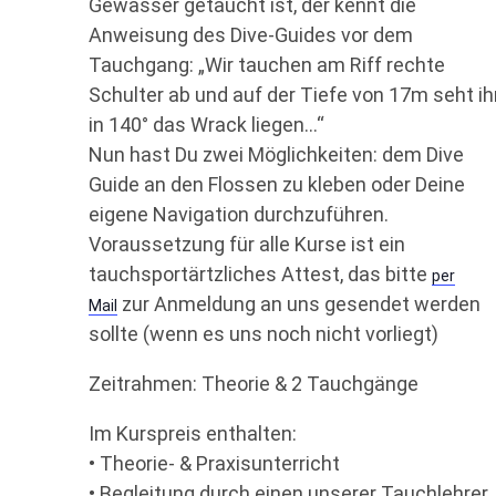
Gewässer getaucht ist, der kennt die
Anweisung des Dive-Guides vor dem
Tauchgang: „Wir tauchen am Riff rechte
Schulter ab und auf der Tiefe von 17m seht ih
in 140° das Wrack liegen…“
Nun hast Du zwei Möglichkeiten: dem Dive
Guide an den Flossen zu kleben oder Deine
eigene Navigation durchzuführen.
Voraussetzung für alle Kurse ist ein
tauchsportärtzliches Attest, das bitte
per
zur Anmeldung an uns gesendet werden
Mail
sollte (wenn es uns noch nicht vorliegt)
Zeitrahmen: Theorie & 2 Tauchgänge
Im Kurspreis enthalten:
• Theorie- & Praxisunterricht
• Begleitung durch einen unserer Tauchlehrer