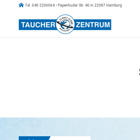

Tel. 040 2206064 • Papenhuder Str. 40 in 22087 Hamburg