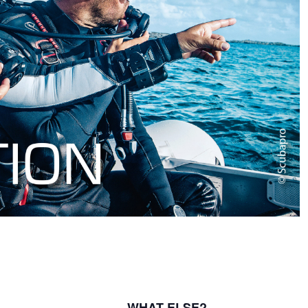
WHAT ELSE?