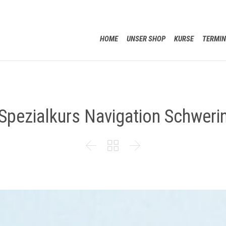
HOME
UNSER SHOP
KURSE
TERMIN
Spezialkurs Navigation Schweri


