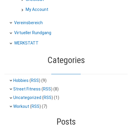
My Account
Vereinsbereich
Virtueller Rundgang
WERKSTATT
Categories
Hobbies
(
RSS
) (9)
Street Fitness
(
RSS
) (8)
Uncategorized
(
RSS
) (1)
Workout
(
RSS
) (7)
Posts