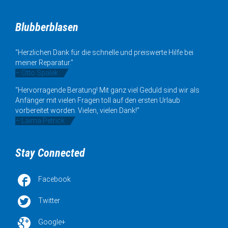
Blubberblasen
“Herzlichen Dank für die schnelle und preiswerte Hilfe bei
meiner Reparatur.”
– Otto Spalek
“Hervorragende Beratung! Mit ganz viel Geduld sind wir als
Anfänger mit vielen Fragen toll auf den ersten Urlaub
vorbereitet worden. Vielen, vielen Dank!”
– Laima Petrick
Stay Connected

Facebook

Twitter

Google+