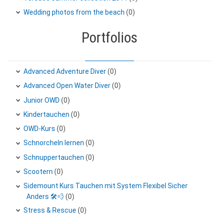
Wedding photos from the beach
(0)
Portfolios
Advanced Adventure Diver
(0)
Advanced Open Water Diver
(0)
Junior OWD
(0)
Kindertauchen
(0)
OWD-Kurs
(0)
Schnorcheln lernen
(0)
Schnuppertauchen
(0)
Scootern
(0)
Sidemount Kurs Tauchen mit System Flexibel Sicher
Anders 🛠️💨
(0)
Stress & Rescue
(0)