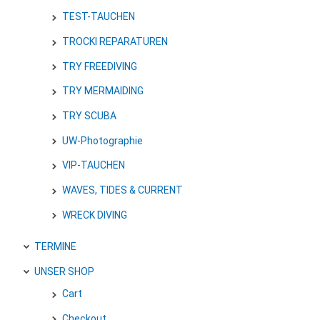
TEST-TAUCHEN
TROCKI REPARATUREN
TRY FREEDIVING
TRY MERMAIDING
TRY SCUBA
UW-Photographie
VIP-TAUCHEN
WAVES, TIDES & CURRENT
WRECK DIVING
TERMINE
UNSER SHOP
Cart
Checkout